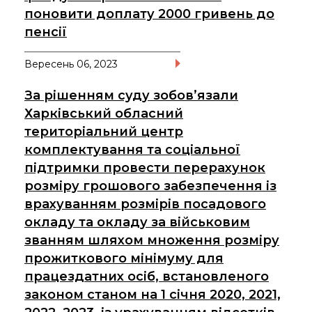
поновити доплату 2000 гривень до
пенсії
Вересень 06, 2023
За рішенням суду зобов’язали
Харківський обласний
територіальний центр
комплектування та соціальної
підтримки провести перерахунок
розміру грошового забезпечення із
врахуванням розмірів посадового
окладу та окладу за військовим
званням шляхом множення розміру
прожиткового мінімуму для
працездатних осіб, встановленого
законом станом на 1 січня 2020, 2021,