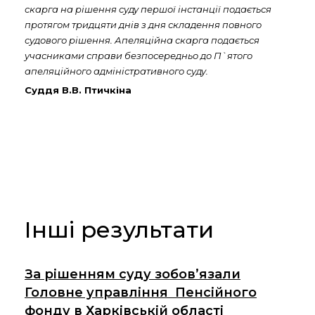
скарга на рішення суду першої інстанції подається
протягом тридцяти днів з дня складення повного
судового рішення. Апеляційна скарга подається
учасниками справи безпосередньо до П`ятого
апеляційного адміністративного суду.
Суддя В.В. Птичкіна
Інші результати
За рішенням суду зобов’язали
Головне управління Пенсійного
фонду в Харківській області